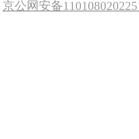
京公网安备110108020225