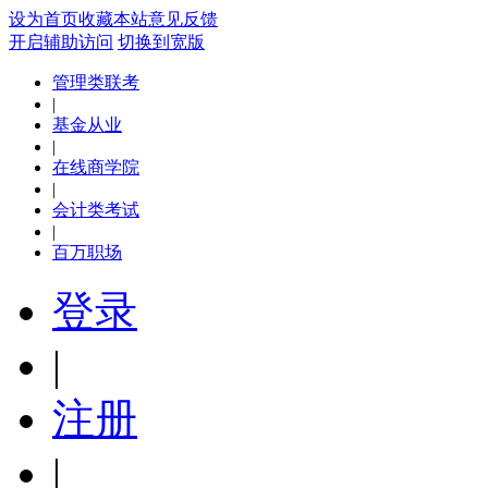
设为首页
收藏本站
意见反馈
开启辅助访问
切换到宽版
管理类联考
|
基金从业
|
在线商学院
|
会计类考试
|
百万职场
登录
|
注册
|