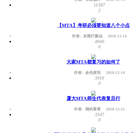
11587
2
【MTA】考研必须要知道八个小点
作者:
灰熊打酱油
2018-12-14
4040
0
大家MTA都复习的如何了
作者:
金色麦浪
2018-12-14
3910
0
厦大MTA师生代表复旦行
作者:
桐屿看看
2018-12-11
3547
0