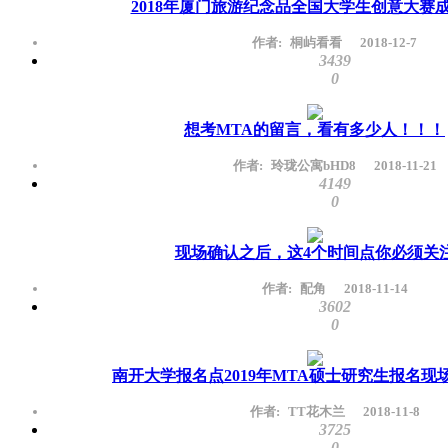
2018年厦门旅游纪念品全国大学生创意大赛
作者:
桐屿看看
2018-12-7
3439
0
想考MTA的留言，看有多少人！！！
作者:
玲珑公寓bHD8
2018-11-21
4149
0
现场确认之后，这4个时间点你必须关
作者:
配角
2018-11-14
3602
0
南开大学报名点2019年MTA硕士研究生报名现
作者:
TT花木兰
2018-11-8
3725
0