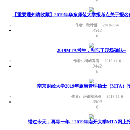
【重要通知请收藏】2019年华东师范大学报考点关于报
作者:
秋叶落
2018-11-6
3542
0
2019MTA考生，别忘了现场确认~
作者:
桐屿看看
2018-11-6
3442
0
南京财经大学2019年旅游管理硕士（MTA）
作者:
麻雀和乌鸦
2018-11-6
3509
0
错过今天，再等一年！2019年南开大学MTA网上