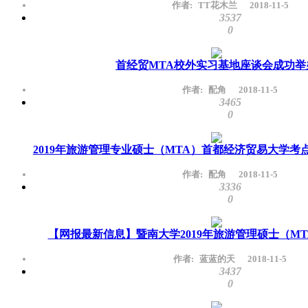
作者:
TT花木兰
2018-11-5
3537
0
首经贸MTA校外实习基地座谈会成功举
作者:
配角
2018-11-5
3465
0
2019年旅游管理专业硕士（MTA）首都经济贸易大学考
作者:
配角
2018-11-5
3336
0
【网报最新信息】暨南大学2019年旅游管理硕士（MT
作者:
蓝蓝的天
2018-11-5
3437
0