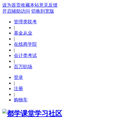
设为首页
收藏本站
意见反馈
开启辅助访问
切换到宽版
管理类联考
|
基金从业
|
在线商学院
|
会计类考试
|
百万职场
登录
|
注册
|
购物车