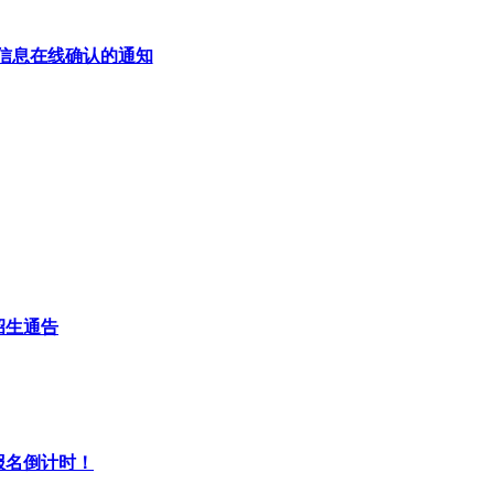
名信息在线确认的通知
招生通告
报名倒计时！