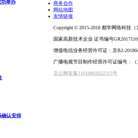
成功举办
商务合作
网站地图
友情链接
Copyright © 2015-2018 都学网络科技（北
国家高新技术企业 证书编号GR201711003
增值电信业务经营许可证：京B2-201804
广播电视节目制作经营许可证编号：（京）
京公网安备11010802022515号
注
场确认安排