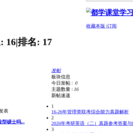
收藏本版
|
订阅
:
16
|
排名:
17
发帖
板块信息
今日发帖 :
0
主题数量 :
16
新帖速递
1
发表
16-26年管理类联考综合能力真题解析
2
硕士吗...
2026年考研英语（二）真题参考答案
3