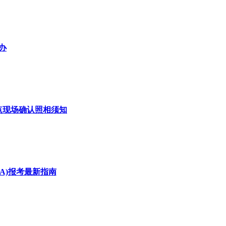
办
点现场确认照相须知
A)报考最新指南