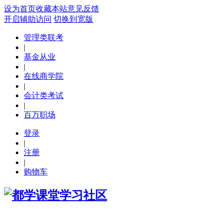
设为首页
收藏本站
意见反馈
开启辅助访问
切换到宽版
管理类联考
|
基金从业
|
在线商学院
|
会计类考试
|
百万职场
登录
|
注册
|
购物车