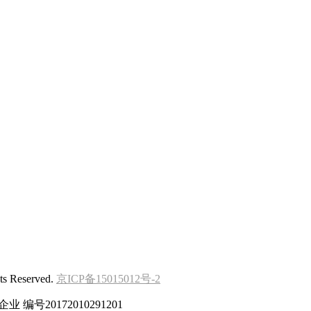
Reserved.
京ICP备15015012号-2
 编号20172010291201