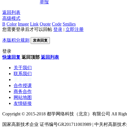
举报
返回列表
高级模式
B
Color
Image
Link
Quote
Code
Smilies
您需要登录后才可以回帖
登录
|
立即注册
本版积分规则
发表回复
登录
快速回复
返回顶部
返回列表
关于我们
联系我们
意见反馈
合作授课
商务合作
网站地图
友情链接
Copyright © 2015-2018 都学网络科技（北京）有限公司 All Rights 
国家高新技术企业 证书编号GR201711003989 | 中关村高新技术企业