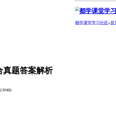
都学课堂学习社区
»
首
综合真题答案解析
13048)