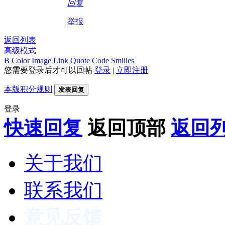
回复
举报
返回列表
高级模式
B
Color
Image
Link
Quote
Code
Smilies
您需要登录后才可以回帖
登录
|
立即注册
本版积分规则
发表回复
登录
快速回复
返回顶部
返回
关于我们
联系我们
意见反馈