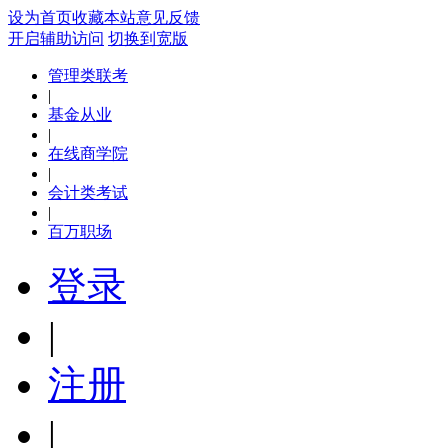
设为首页
收藏本站
意见反馈
开启辅助访问
切换到宽版
管理类联考
|
基金从业
|
在线商学院
|
会计类考试
|
百万职场
登录
|
注册
|